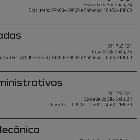
Estrada de São João, 24
Dias úteis: 09h00–19h00 e Sábados: 10h00–13h00
adas
291 765 121
Rua de São João, 35
ias úteis: 09h00–12h30 | 14h00–18h30 e Sábados: 10h00–13h00
ministrativos
291 743 421
Estrada de São João, 24
Dias úteis: 09h00–12h00 | 14h00–18h30
Mecânica