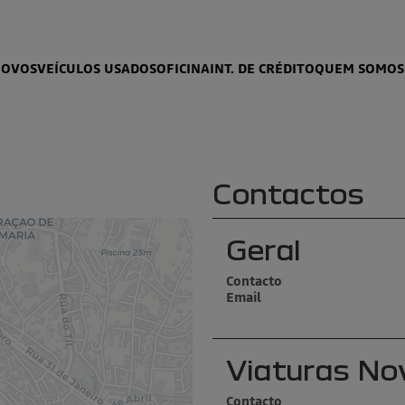
NOVOS
VEÍCULOS USADOS
OFICINA
INT. DE CRÉDITO
QUEM SOMOS
Contactos
Geral
Contacto
Email
Viaturas No
Contacto