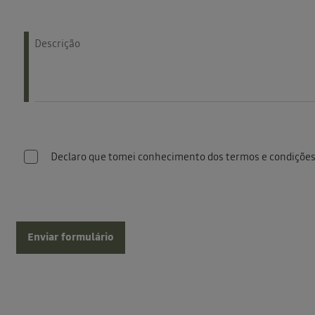
Descrição
Declaro que tomei conhecimento dos termos e condições
Enviar formulário