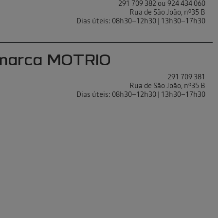
291 709 382 ou 924 434 060
Rua de São João, nº35 B
Dias úteis: 08h30–12h30 | 13h30–17h30
imarca MOTRIO
291 709 381
Rua de São João, nº35 B
Dias úteis: 08h30–12h30 | 13h30–17h30