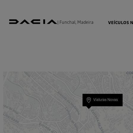
| Funchal, Madeira
VEÍCULOS 
Viaturas Novas