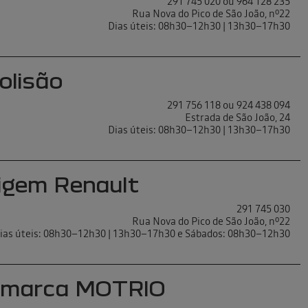
291 745 020 ou 964 128 235
Rua Nova do Pico de São João, nº22
Dias úteis: 08h30–12h30 | 13h30–17h30
olisão
291 756 118 ou 924 438 094
Estrada de São João, 24
Dias úteis: 08h30–12h30 | 13h30–17h30
igem Renault
291 745 030
Rua Nova do Pico de São João, nº22
ias úteis: 08h30–12h30 | 13h30–17h30 e Sábados: 08h30–12h30
timarca MOTRIO