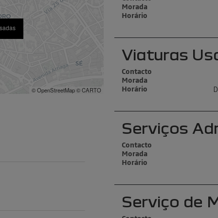
Morada
Horário
Usadas
Viaturas Us
Contacto
Morada
D
Horário
© OpenStreetMap © CARTO
Serviços Ad
Contacto
Morada
Horário
Serviço de 