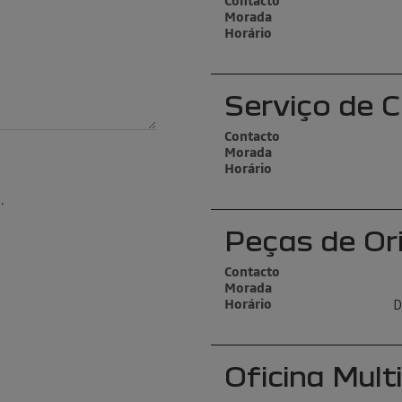
Contacto
Morada
Horário
Serviço de C
Contacto
Morada
Horário
.
Peças de Or
Contacto
Morada
D
Horário
Oficina Mul